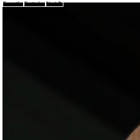
Expertise
Factoring
Vorteile