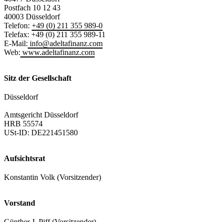
Postfach 10 12 43
40003 Düsseldorf
Telefon:
+49 (0) 211 355 989-0
Telefax: +49 (0) 211 355 989-11
E-Mail:
info@adeltafinanz.com
Web:
www.adeltafinanz.com
Sitz der Gesellschaft
Düsseldorf
Amtsgericht Düsseldorf
HRB 55574
USt-ID: DE221451580
Aufsichtsrat
Konstantin Volk (Vorsitzender)
Vorstand
Günther J. Piff (Vorsitzender)