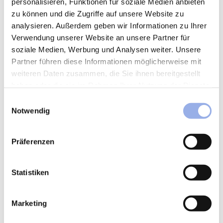
personalisieren, Funktionen für soziale Medien anbieten
zu können und die Zugriffe auf unsere Website zu
analysieren. Außerdem geben wir Informationen zu Ihrer
Verwendung unserer Website an unsere Partner für
soziale Medien, Werbung und Analysen weiter. Unsere
Partner führen diese Informationen möglicherweise mit
weiteren Daten zusammen, die Sie ihnen bereitgestellt
haben oder die sie im Rahmen Ihrer Nutzung der Dienste
gesammelt haben.
Einwilligungsauswahl
Notwendig
Präferenzen
Statistiken
Marketing