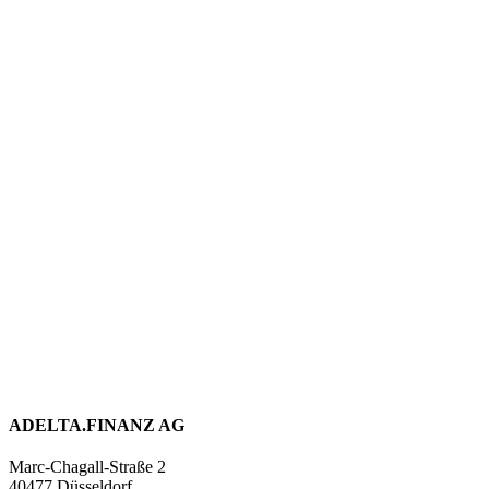
ADELTA.FINANZ AG
Marc-Chagall-Straße 2
40477 Düsseldorf