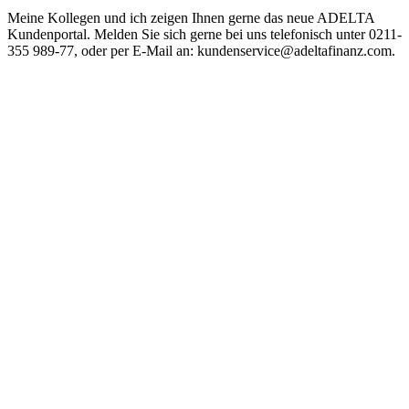
Meine Kollegen und ich zeigen Ihnen gerne das neue ADELTA
Kundenportal. Melden Sie sich gerne bei uns telefonisch unter 0211-
355 989-77, oder per E-Mail an:
kundenservice@adeltafinanz.com
.
Wir freuen uns auf Ihre Rückmeldung!