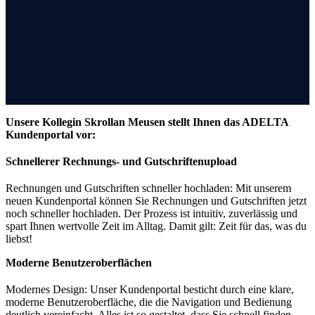
Unsere Kollegin Skrollan Meusen stellt Ihnen das ADELTA
Vorstellung des neuen ADELTA
Kundenportal vor:
Kundenportals
Schnellerer Rechnungs- und Gutschriftenupload
Rechnungen und Gutschriften schneller hochladen: Mit unserem
neuen Kundenportal können Sie Rechnungen und Gutschriften jetzt
noch schneller hochladen. Der Prozess ist intuitiv, zuverlässig und
spart Ihnen wertvolle Zeit im Alltag. Damit gilt: Zeit für das, was du
liebst!
Moderne Benutzeroberflächen
Modernes Design: Unser Kundenportal besticht durch eine klare,
moderne Benutzeroberfläche, die die Navigation und Bedienung
deutlich vereinfacht. Alles ist so gestaltet, dass Sie schnell finden,